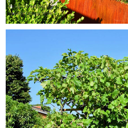
Pyrus Communis (Pero)
varietà: Leonardette