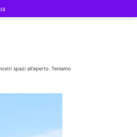
ora
 nostri spazi all’aperto. Teniamo