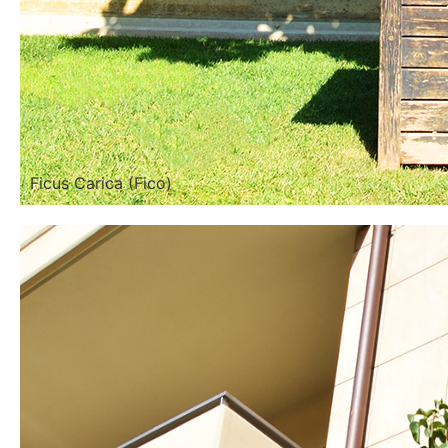
Ficus Carica (Fico)