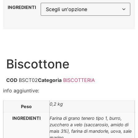
INGREDIENTI
Biscottone
COD
BSCT02
Categoria
BISCOTTERIA
info aggiuntive:
0,2 kg
Peso
INGREDIENTI
Farina di grano tenero tipo 1, burro,
zucchero a velo (saccarosio, amido di
mais 3%), farina di mandorle, uova, sale
marino.