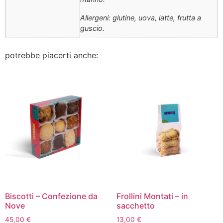
Allergeni: glutine, uova, latte, frutta a
guscio.
potrebbe piacerti anche:
Biscotti – Confezione da
Frollini Montati – in
Nove
sacchetto
45,00
€
13,00
€