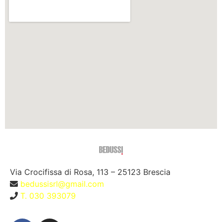
Via Crocifissa di Rosa, 113 – 25123 Brescia
bedussisrl@gmail.com
T. 030 393079