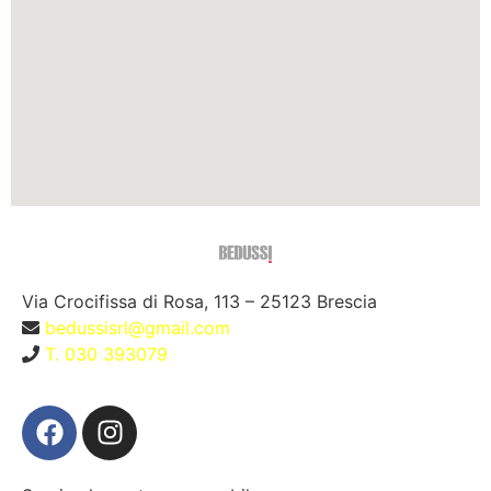
Via Crocifissa di Rosa, 113 – 25123 Brescia
bedussisrl@gmail.com
T. 030 393079