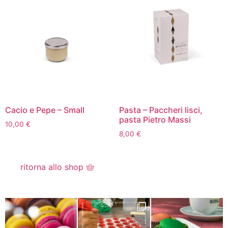
Cacio e Pepe – Small
Pasta – Paccheri lisci,
pasta Pietro Massi
10,00
€
8,00
€
ritorna allo shop