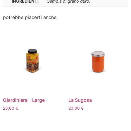
INGREDIENTI
Semola di grano duro.
potrebbe piacerti anche:
Giardiniera – Large
La Sugosa
23,00
€
20,00
€